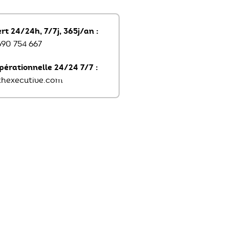
t 24/24h, 7/7j, 365j/an :
690 754 667
pérationnelle 24/24 7/7 :
hexecutive.com