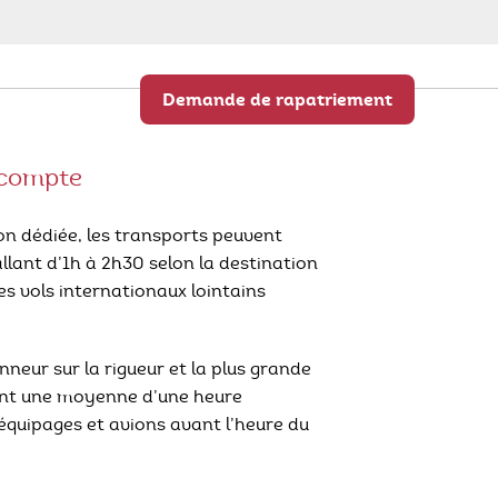
Demande de rapatriement
compte
on dédiée, les transports peuvent
lant d’1h à 2h30 selon la destination
es vols internationaux lointains
eur sur la rigueur et la plus grande
ent une moyenne d’une heure
équipages et avions avant l’heure du