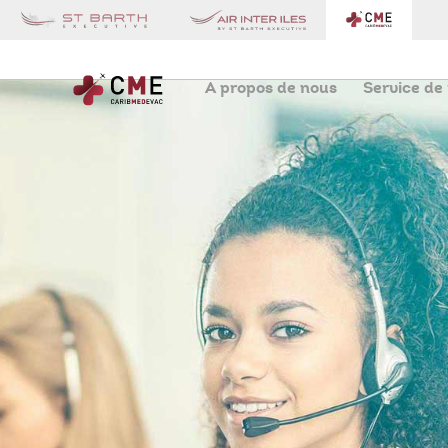
A propos de nous
Service de